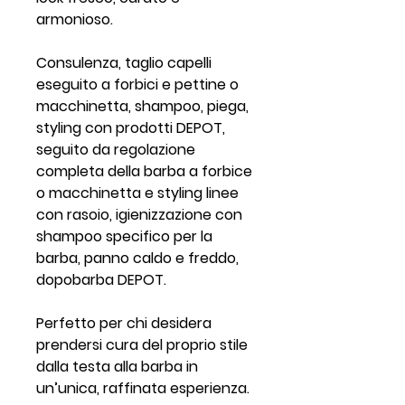
armonioso.
Consulenza, taglio capelli
eseguito a forbici e pettine o
macchinetta, shampoo, piega,
styling con prodotti DEPOT,
seguito da regolazione
completa della barba a forbice
o macchinetta e styling linee
con rasoio, igienizzazione con
shampoo specifico per la
barba, panno caldo e freddo,
dopobarba DEPOT.
Perfetto per chi desidera
prendersi cura del proprio stile
dalla testa alla barba in
un’unica, raffinata esperienza.