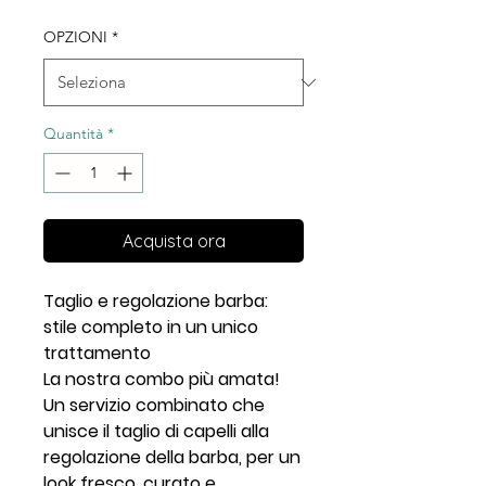
OPZIONI
*
Quantità
*
Acquista ora
Taglio e regolazione barba:
stile completo in un unico
trattamento
La nostra combo più amata!
Un servizio combinato che
unisce il taglio di capelli alla
regolazione della barba, per un
look fresco, curato e