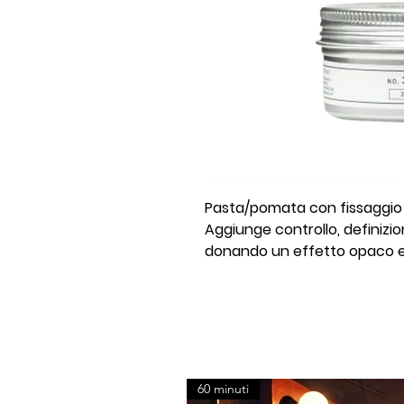
Pasta/pomata con fissaggio 
Aggiunge controllo, definizi
donando un effetto opaco e d
60 minuti