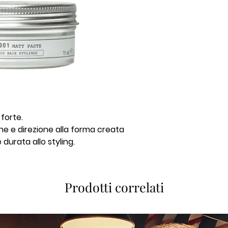
forte.
one e direzione alla forma creata
urata allo styling.
Prodotti correlati