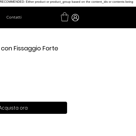
t', // RECOMMENDED: Either product or product_group based on the content_ids or contents being
Contatti
a con Fissaggio Forte
Acquista ora