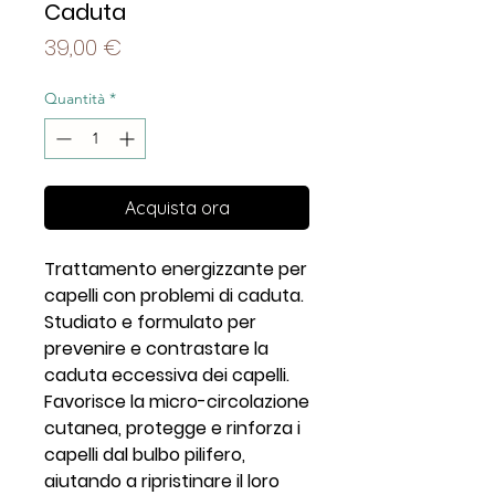
Caduta
Prezzo
39,00 €
Quantità
*
Acquista ora
Trattamento energizzante per
capelli con problemi di caduta.
Studiato e formulato per
prevenire e contrastare la
caduta eccessiva dei capelli.
Favorisce la micro-circolazione
cutanea, protegge e rinforza i
capelli dal bulbo pilifero,
aiutando a ripristinare il loro