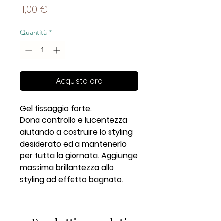
Prezzo
11,00 €
Quantità
*
Acquista ora
Gel fissaggio forte.
Dona controllo e lucentezza
aiutando a costruire lo styling
desiderato ed a mantenerlo
per tutta la giornata. Aggiunge
massima brillantezza allo
styling ad effetto bagnato.