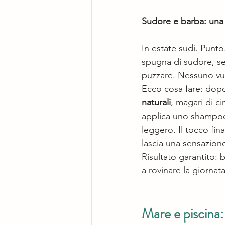
Sudore e barba: una 
In estate sudi. Punto
spugna di sudore, seb
puzzare. Nessuno vuo
Ecco cosa fare: dopo 
naturali
, magari di ci
applica uno shampoo
leggero. Il tocco fin
lascia una sensazione
Risultato garantito: 
a rovinare la giornata
Mare e piscina: