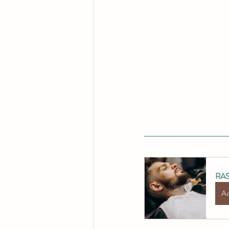
RA
Ac