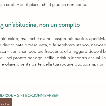
già cool. E se ti piace, chi ti giudica non conta.
ng un’abitudine, non un compito
olo caldo, ma anche eventi inaspettati: partite, aperitivi,
è disordinata o trascurata, ti fa sembrare stanco, nervos
esca – con shampoo più frequenti, olio leggero dopo il 
a – sei pronto per ogni selfie, drink o incontro casual. In 
 e oliare diventa parte della tua routine quotidiana: non 
D 100€ + GIFT BOX JOHN BARBER
quista