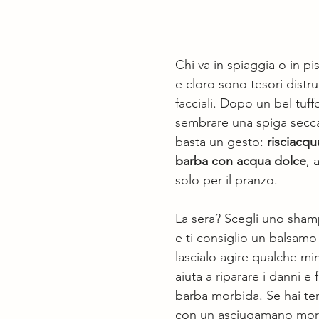
Chi va in spiaggia o in pis
e cloro sono tesori distrutt
facciali. Dopo un bel tuff
sembrare una spiga secca.
basta un gesto: 
risciacqu
barba con acqua dolce
, 
solo per il pranzo.
La sera? Scegli uno sham
e ti consiglio un balsam
lascialo agire qualche mi
aiuta a riparare i danni e f
barba morbida. Se hai t
con un asciugamano mor