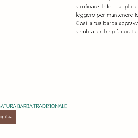
strofinare. Infine, applica 
leggero per mantenere id
Così la tua barba sopravvi
sembra anche più curata a
SATURA BARBA TRADIZIONALE
quista