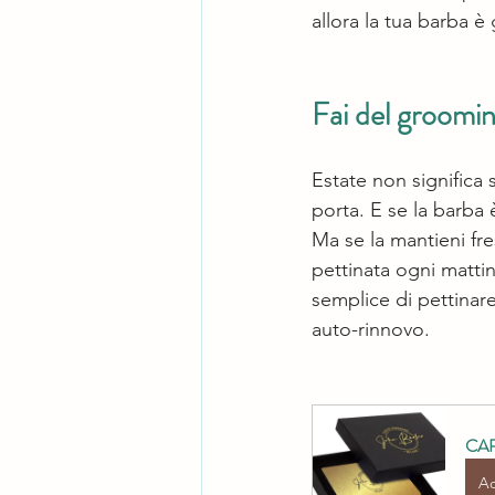
allora la tua barba è 
Fai del groomi
Estate non significa s
porta. E se la barba 
Ma se la mantieni fr
pettinata ogni mattin
semplice di pettinare
auto-rinnovo.
CAR
Ac