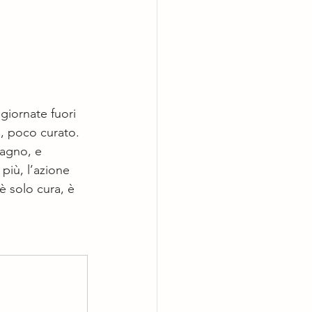
 giornate fuori 
o, poco curato.
bagno, e 
più, l’azione 
è solo cura, è 