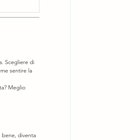
a. Scegliere di 
me sentire la 
ta? Meglio 
o bene, diventa 