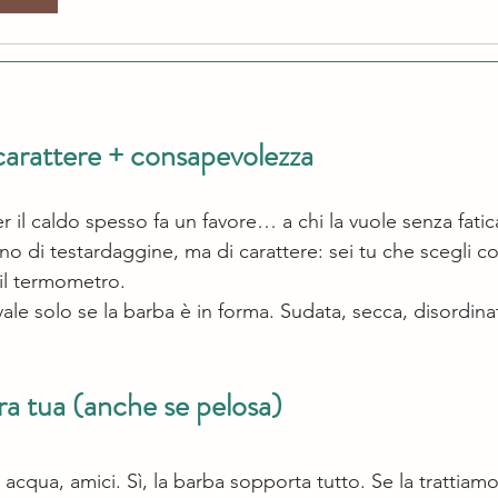
carattere + consapevolezza
er il caldo spesso fa un favore… a chi la vuole senza fatic
o di testardaggine, ma di carattere: sei tu che scegli co
 il termometro.
e solo se la barba è in forma. Sudata, secca, disordina
ra tua (anche se pelosa)
 acqua, amici. Sì, la barba sopporta tutto. Se la trattiam