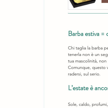
Barba estiva = 
Chi taglia la barba p
tenerla non è un segn
tua mascolinità, non
Comunque, questo val
radersi, sul serio.
L’estate è anco
Sole, caldo, profumi,