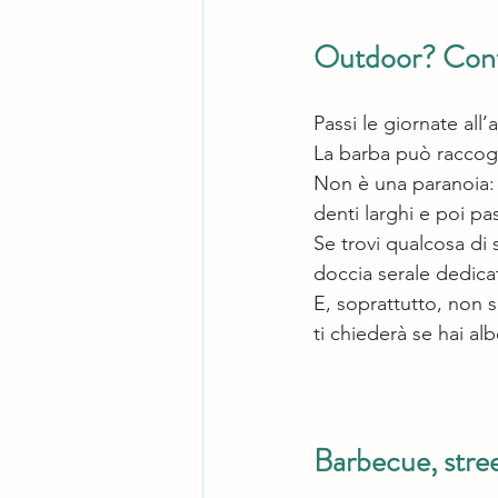
Outdoor? Contr
Passi le giornate all’
La barba può raccogli
Non è una paranoia: 
denti larghi e poi pas
Se trovi qualcosa di
doccia serale dedicat
E, soprattutto, non 
ti chiederà se hai albe
Barbecue, stree