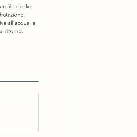
un filo di olio 
ratazione.
ve all’acqua, e 
l ritorno.