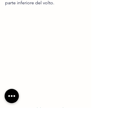
parte inferiore del volto.
Forma del viso triangolare