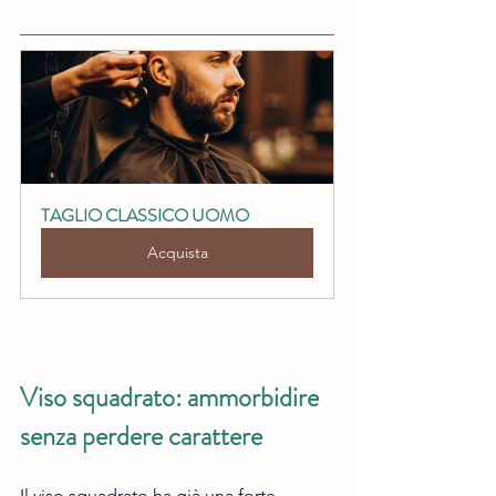
TAGLIO CLASSICO UOMO
Acquista
Viso squadrato: ammorbidire 
senza perdere carattere
Il viso squadrato ha già una forte 