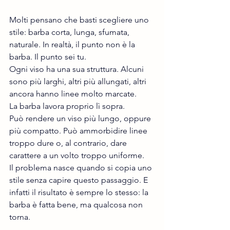
Molti pensano che basti scegliere uno 
stile: barba corta, lunga, sfumata, 
naturale. In realtà, il punto non è la 
barba. Il punto sei tu.
Ogni viso ha una sua struttura. Alcuni 
sono più larghi, altri più allungati, altri 
ancora hanno linee molto marcate.
La barba lavora proprio lì sopra.
Può rendere un viso più lungo, oppure 
più compatto. Può ammorbidire linee 
troppo dure o, al contrario, dare 
carattere a un volto troppo uniforme.
Il problema nasce quando si copia uno 
stile senza capire questo passaggio. E 
infatti il risultato è sempre lo stesso: la 
barba è fatta bene, ma qualcosa non 
torna.