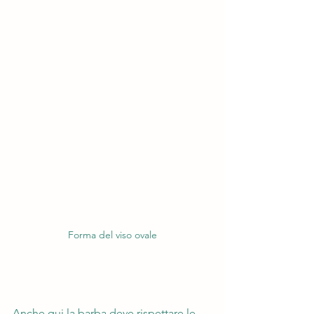
Forma del viso ovale
Anche qui la barba deve rispettare le 