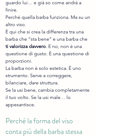
guardo lui… e già so come andrà a 
finire.
Perché quella barba funziona. Ma su un 
altro viso.
È qui che si crea la differenza tra una 
barba che “sta bene” e una barba che 
ti valorizza davvero
. E no, non è una 
questione di gusto. È una questione di 
proporzioni.
La barba non è solo estetica. È uno 
strumento. Serve a correggere, 
bilanciare, dare struttura.
Se la usi bene, cambia completamente 
il tuo volto. Se la usi male… lo 
appesantisce.
Perché la forma del viso 
conta più della barba stessa