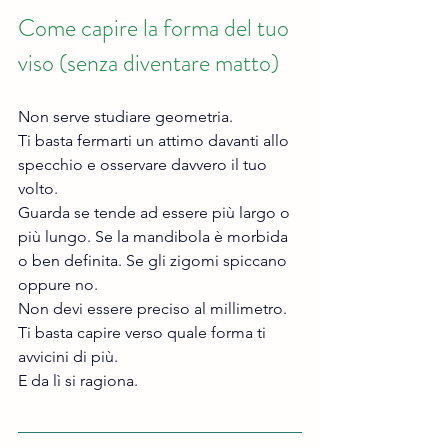
Come capire la forma del tuo 
viso (senza diventare matto)
Non serve studiare geometria.
Ti basta fermarti un attimo davanti allo 
specchio e osservare davvero il tuo 
volto.
Guarda se tende ad essere più largo o 
più lungo. Se la mandibola è morbida 
o ben definita. Se gli zigomi spiccano 
oppure no.
Non devi essere preciso al millimetro. 
Ti basta capire verso quale forma ti 
avvicini di più.
E da lì si ragiona.